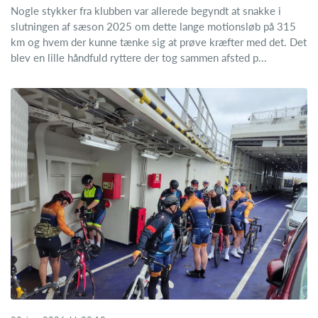
Nogle stykker fra klubben var allerede begyndt at snakke i
slutningen af sæson 2025 om dette lange motionsløb på 315
km og hvem der kunne tænke sig at prøve kræfter med det. Det
blev en lille håndfuld ryttere der tog sammen afsted p...