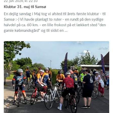
22. jun. 2026, kl. 22.10
Klubtur 31. maj til Samsø
En dejlig søndag i Maj tog vi afsted til årets første klubtur - til
Samsø :-) Vi havde planlagt to ruter - en rundt på den sydlige
halvdel på ca. 60 km. - en lille frokost på et lækkert sted "den
gamle købmandsgård" og til sidst en ...