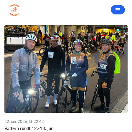
22. jun. 2026, kl. 22.42
Vättern rundt 12.-13. juni