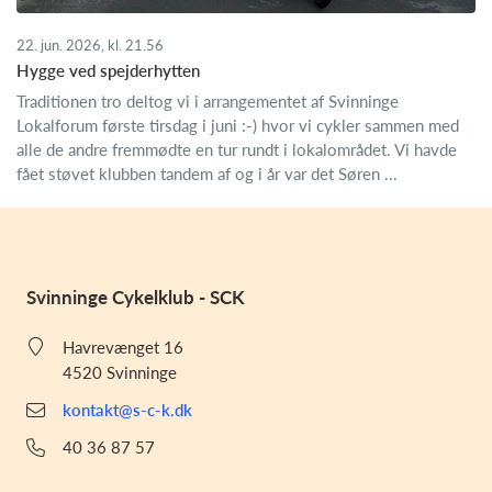
22. jun. 2026, kl. 21.56
Hygge ved spejderhytten
Traditionen tro deltog vi i arrangementet af Svinninge
Lokalforum første tirsdag i juni :-) hvor vi cykler sammen med
alle de andre fremmødte en tur rundt i lokalområdet. Vi havde
fået støvet klubben tandem af og i år var det Søren ...
Svinninge Cykelklub - SCK
Havrevænget 16
4520 Svinninge
kontakt@s-c-k.dk
40 36 87 57